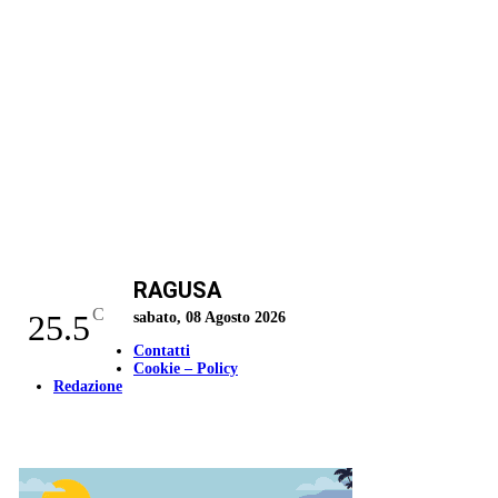
RAGUSA
C
25.5
sabato, 08 Agosto 2026
Contatti
Cookie – Policy
Redazione