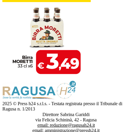
2025 © Press h24 s.r.l.s. - Testata registrata presso il Tribunale di
Ragusa n. 1/2013
Direttore Sabrina Gariddi
via Felicia Schininà, 42 - Ragusa
email:
redazione@ragusah24.it
email:
amministrazione@pressh24.it