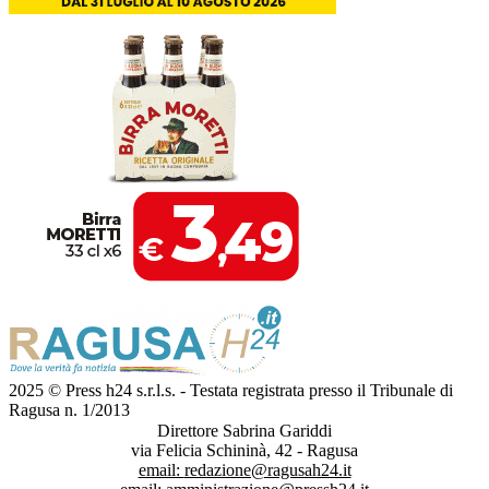
2025 © Press h24 s.r.l.s. - Testata registrata presso il Tribunale di
Ragusa n. 1/2013
Direttore Sabrina Gariddi
via Felicia Schininà, 42 - Ragusa
email:
redazione@ragusah24.it