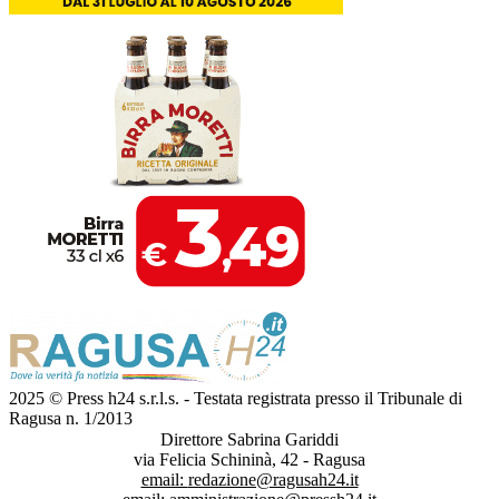
2025 © Press h24 s.r.l.s. - Testata registrata presso il Tribunale di
Ragusa n. 1/2013
Direttore Sabrina Gariddi
via Felicia Schininà, 42 - Ragusa
email:
redazione@ragusah24.it