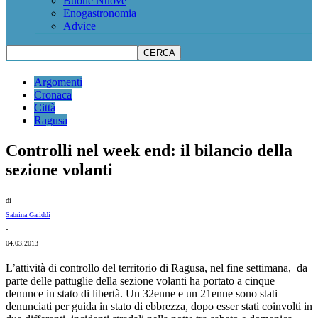
Buone Nuove
Enogastronomia
Advice
Argomenti
Cronaca
Città
Ragusa
Controlli nel week end: il bilancio della
sezione volanti
di
Sabrina Gariddi
-
04.03.2013
L’attività di controllo del territorio di Ragusa, nel fine settimana, da
parte delle pattuglie della sezione volanti ha portato a cinque
denunce in stato di libertà. Un 32enne e un 21enne sono stati
denunciati per guida in stato di ebbrezza, dopo esser stati coinvolti in