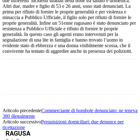
due differenti incidenti stradali nella notte tra sabato e domenica.
Altri due, madre e figlio di 53 e 26 anni, sono stati denunciati. La
prima per rifiuto di fornire le proprie generalità e per violenza e
minaccia a Pubblico Ufficiale, il figlio solo per rifiuto di fornire le
proprie generalità. Infine un 51enne ragusano è stato denunciato per
resistenza a Pubblico Ufficiale e rifiuto di fornire le proprie
generalità. In questo caso gli agenti erano intervenuti per la
segnalazione di una lite in famiglia e hanno trovato l’uomo in
evidente stato di ebbrezza e una donna visibilmente scossa, che il
convivente ha tentato di aggredire anche in presenza dei poliziotti.
Facebook
Twitter
Pinterest
WhatsApp
Articolo precedente
Commerciante di bombole denunciato: ne teneva
380 illegalmente
Articolo successivo
Perquisizioni domiciliari: due denunce per
ricettazione
RAGUSA