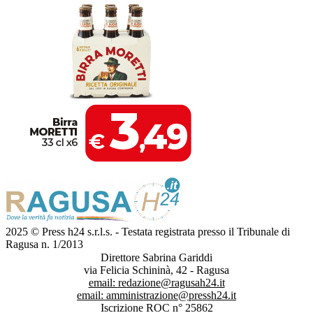
2025 © Press h24 s.r.l.s. - Testata registrata presso il Tribunale di
Ragusa n. 1/2013
Direttore Sabrina Gariddi
via Felicia Schininà, 42 - Ragusa
email:
redazione@ragusah24.it
email:
amministrazione@pressh24.it
Iscrizione ROC n° 25862