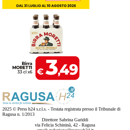
2025 © Press h24 s.r.l.s. - Testata registrata presso il Tribunale di
Ragusa n. 1/2013
Direttore Sabrina Gariddi
via Felicia Schininà, 42 - Ragusa