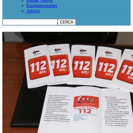
Buone Nuove
Enogastronomia
Advice