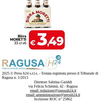
2025 © Press h24 s.r.l.s. - Testata registrata presso il Tribunale di
Ragusa n. 1/2013
Direttore Sabrina Gariddi
via Felicia Schininà, 42 - Ragusa
email:
redazione@ragusah24.it
email:
amministrazione@pressh24.it
Iscrizione ROC n° 25862