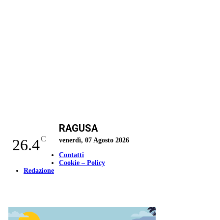
RAGUSA
C
26.4
venerdì, 07 Agosto 2026
Contatti
Cookie – Policy
Redazione