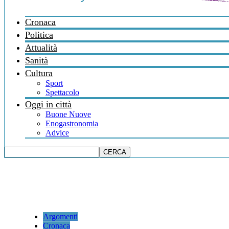
Cronaca
Politica
Attualità
Sanità
Cultura
Sport
Spettacolo
Oggi in città
Buone Nuove
Enogastronomia
Advice
Argomenti
Cronaca