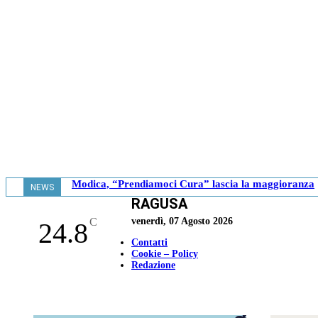
Modica, “Prendiamoci Cura” lascia la maggioranza
NEWS
RAGUSA
- 18.41
C
venerdì, 07 Agosto 2026
24.8
Contatti
Cookie – Policy
Redazione