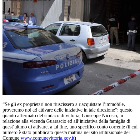
“Se gli ex proprietari non riuscissero a riacquistare l’immobile,
proveremo noi ad attivare delle iniziative in tale direzione”: questo
quanto affermato del sindaco di vittoria, Giuseppe Nicosia, in
relazione alla vicenda Guarascio ed all’iniziativa della famiglia di
quest’ultimo di attivare, a tal fine, uno specifico conto corrente (il cui
numero è stato pubblicato questa mattina nel sito istituzionale del
Comune
www.comunevittoria.gov.it
)