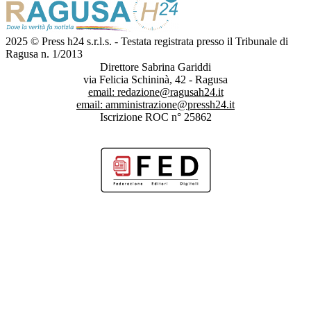
2025 © Press h24 s.r.l.s. - Testata registrata presso il Tribunale di
Ragusa n. 1/2013
Direttore Sabrina Gariddi
via Felicia Schininà, 42 - Ragusa
email:
redazione@ragusah24.it
email:
amministrazione@pressh24.it
Iscrizione ROC n° 25862