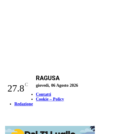
RAGUSA
C
27.8
giovedì, 06 Agosto 2026
Contatti
Cookie – Policy
Redazione