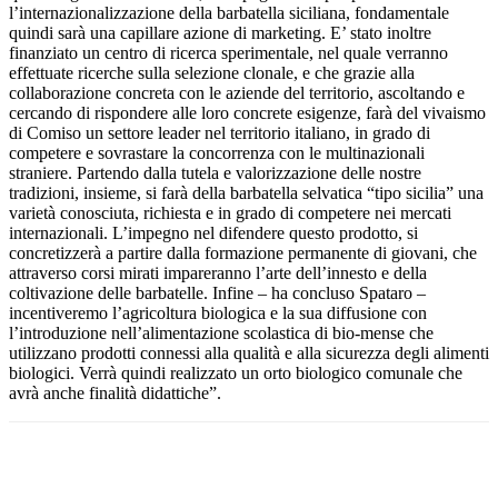
l’internazionalizzazione della barbatella siciliana, fondamentale
quindi sarà una capillare azione di marketing. E’ stato inoltre
finanziato un centro di ricerca sperimentale, nel quale verranno
effettuate ricerche sulla selezione clonale, e che grazie alla
collaborazione concreta con le aziende del territorio, ascoltando e
cercando di rispondere alle loro concrete esigenze, farà del vivaismo
di Comiso un settore leader nel territorio italiano, in grado di
competere e sovrastare la concorrenza con le multinazionali
straniere. Partendo dalla tutela e valorizzazione delle nostre
tradizioni, insieme, si farà della barbatella selvatica “tipo sicilia” una
varietà conosciuta, richiesta e in grado di competere nei mercati
internazionali. L’impegno nel difendere questo prodotto, si
concretizzerà a partire dalla formazione permanente di giovani, che
attraverso corsi mirati impareranno l’arte dell’innesto e della
coltivazione delle barbatelle. Infine – ha concluso Spataro –
incentiveremo l’agricoltura biologica e la sua diffusione con
l’introduzione nell’alimentazione scolastica di bio-mense che
utilizzano prodotti connessi alla qualità e alla sicurezza degli alimenti
biologici. Verrà quindi realizzato un orto biologico comunale che
avrà anche finalità didattiche”.