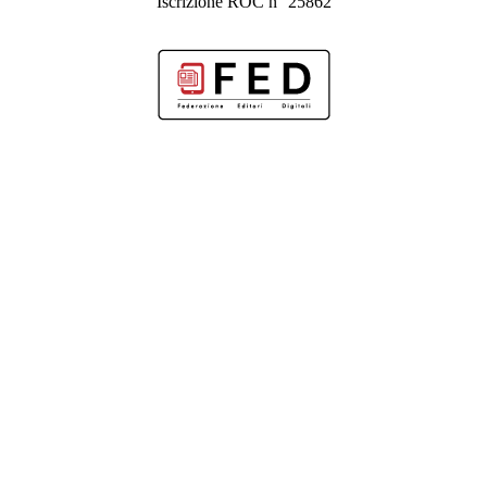
Iscrizione ROC n° 25862