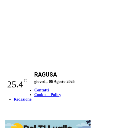
RAGUSA
C
25.4
giovedì, 06 Agosto 2026
Contatti
Cookie – Policy
Redazione