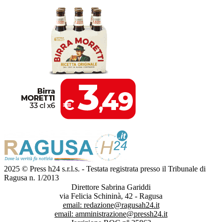
2025 © Press h24 s.r.l.s. - Testata registrata presso il Tribunale di
Ragusa n. 1/2013
Direttore Sabrina Gariddi
via Felicia Schininà, 42 - Ragusa
email:
redazione@ragusah24.it
email:
amministrazione@pressh24.it