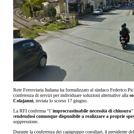
Rete Ferroviaria Italiana ha formalizzato al sindaco Federico Pic
conferenza di servizi per individuare soluzioni alternative alla
so
Colajanni
, inviata lo scorso 17 giugno.
La RFI conferma “l’
improcrastinabile necessità di chiusura
”
r
endendosi comunque disponibile a realizzare a proprie spese
soppressione.
Durante la conferenza dei capigruppo consiliari, il presidente d