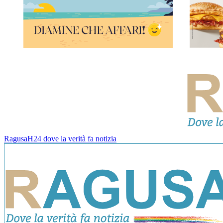
RagusaH24 dove la verità fa notizia