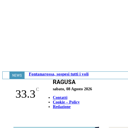
Fontanarossa, sospesi tutti i voli
NEWS
RAGUSA
- 13.08
C
sabato, 08 Agosto 2026
33.3
Contatti
Cookie – Policy
Redazione