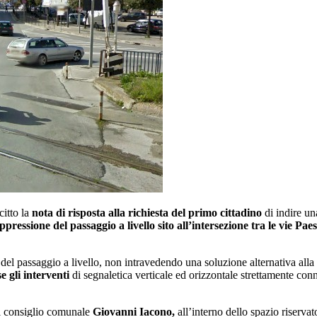
citto la
nota di risposta alla richiesta del primo cittadino
di indire un
ppressione del passaggio a livello sito all’intersezione tra le vie Pae
 del passaggio a livello, non intravedendo una soluzione alternativa alla
 gli interventi
di segnaletica verticale ed orizzontale strettamente conn
el consiglio comunale
Giovanni Iacono,
all’interno dello spazio riservat