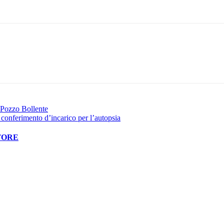
Pinterest
WhatsApp
a Pozzo Bollente
conferimento d’incarico per l’autopsia
TORE