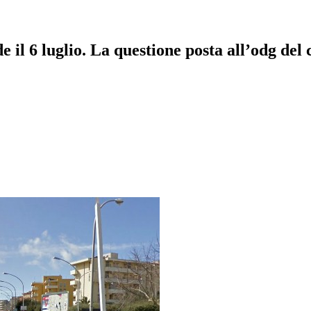
e il 6 luglio. La questione posta all’odg del 
pp