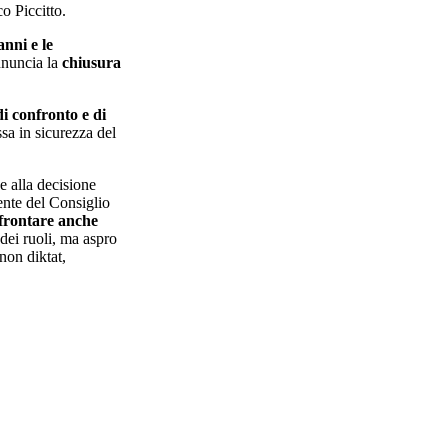
o Piccitto.
anni e le
annuncia la
chiusura
i confronto e di
sa in sicurezza del
e alla decisione
dente del Consiglio
frontare anche
 dei ruoli, ma aspro
non diktat,