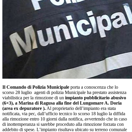
Il Comando di Polizia Municipale
porta a conoscenza che lo
scorso 28 luglio agenti di polizia Municipale ha prestato assistenza
viabilistica per la rimozione di un
impianto pubblicitario abusivo
(6×3), a Marina di Ragusa alla fine del Lungomare A. Doria
(area ex depuratore ).
Al proprietario dell’impianto era stata
notificata, via pec, dall’ufficio tecnico lo scorso 18 luglio la diffida
alla rimozione entro 10 giorni dalla notifica, avvertendo che in caso
di inottemperanza si sarebbe proceduto alla rimozione forzata con
addebito di spese. L’impianto risultava ubicato su terreno comunale