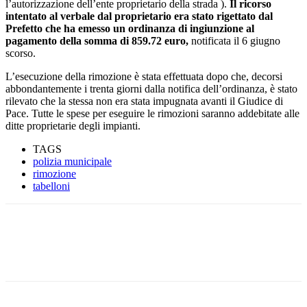
l’autorizzazione dell’ente proprietario della strada ).
Il ricorso
intentato al verbale dal proprietario era stato rigettato dal
Prefetto che ha emesso un ordinanza di ingiunzione al
pagamento della somma di 859.72 euro,
notificata il 6 giugno
scorso.
L’esecuzione della rimozione è stata effettuata dopo che, decorsi
abbondantemente i trenta giorni dalla notifica dell’ordinanza, è stato
rilevato che la stessa non era stata impugnata avanti il Giudice di
Pace. Tutte le spese per eseguire le rimozioni saranno addebitate alle
ditte proprietarie degli impianti.
TAGS
polizia municipale
rimozione
tabelloni
Facebook
Twitter
Pinterest
WhatsApp