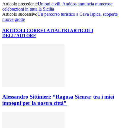
Articolo precedente
Unioni civili, Anddos annuncia numerose
celebrazioni in tutta la Sicilia
Articolo successivo
Un percorso turistico a Cava Ispica, scoperte
nuove grotte
ARTICOLI CORRELATI
ALTRI ARTICOLI
DELL'AUTORE
Alessandro Sittinieri: “Ragusa Sicura: tra i miei
impegni per la nostra città”