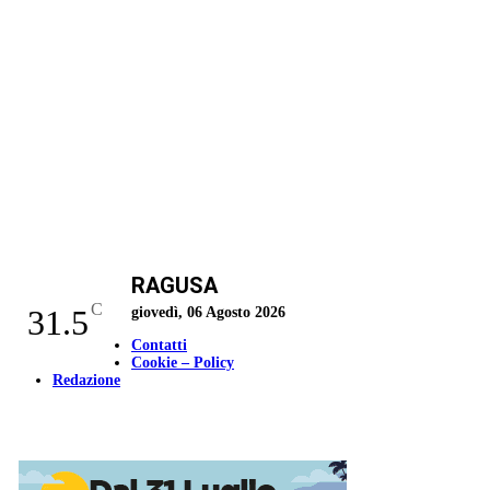
RAGUSA
C
31.5
giovedì, 06 Agosto 2026
Contatti
Cookie – Policy
Redazione