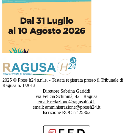
2025 © Press h24 s.r.l.s. - Testata registrata presso il Tribunale di
Ragusa n. 1/2013
Direttore Sabrina Gariddi
via Felicia Schininà, 42 - Ragusa
email:
redazione@ragusah24.it
email:
amministrazione@pressh24.it
Iscrizione ROC n° 25862