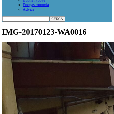
Buone Nuove
Enogastronomia
Advice
IMG-20170123-WA0016