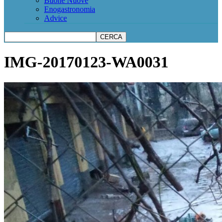
Buone Nuove
Enogastronomia
Advice
IMG-20170123-WA0031