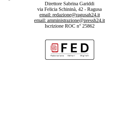
Direttore Sabrina Gariddi
via Felicia Schininà, 42 - Ragusa
email:
redazione@ragusah24.it
email:
amministrazione@pressh24.it
Iscrizione ROC n° 25862