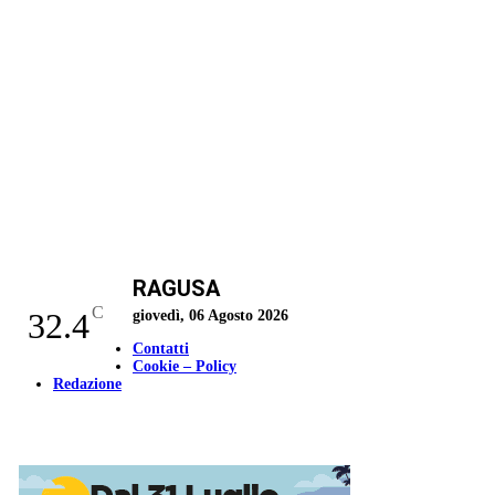
RAGUSA
C
32.4
giovedì, 06 Agosto 2026
Contatti
Cookie – Policy
Redazione