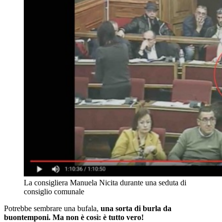
La consigliera Manuela Nicita durante una seduta di
consiglio comunale
Potrebbe sembrare una bufala,
una sorta di burla da
buontemponi. Ma non è così: è tutto vero!