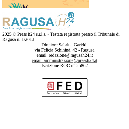
2025 © Press h24 s.r.l.s. - Testata registrata presso il Tribunale di
Ragusa n. 1/2013
Direttore Sabrina Gariddi
via Felicia Schininà, 42 - Ragusa
email:
redazione@ragusah24.it
email:
amministrazione@pressh24.it
Iscrizione ROC n° 25862