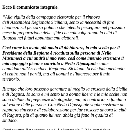
Ecco il comunicato integrale.
“Alla vigilia della campagna elettorale per il rinnovo
dell’Assemblea Regionale Siciliana, sento la necessità di fare
chiarezza sul percorso politico che intendo perseguire nel prossimo
mese in preparazione delle sfide che coinvolgeranno la città di
Ragusa nei futuri appuntamenti elettorali.
Così come ho avuto già modo di dichiarare, la mia scelta per il
Presidente della Regione è ricaduta sulla persona di Nello
Musumeci a cui andrà il mio voto, così come intendo esternare il
mio appoggio pieno e convinto a Nello Dipasquale
come
candidato all’Assemblea Regionale Siciliana. Scelte fatte mettendo
al centro non i partiti, ma gli uomini e l’interesse per il mio
territorio.
Ritengo che loro possono garantire al meglio la crescita della Sicilia
e di Ragusa. Io sono e mi sento una donna libera e le mie scelte non
sono dettate da preferenze ideologiche, ma, al contrario, si fondano
sul valore delle persone. Con Nello Dipasquale voglio costruire un
rapporto sincero e di collaborazione per far crescere ancora la città
di Ragusa, più di quanto lui non abbia già fatto in qualità di
sindaco.