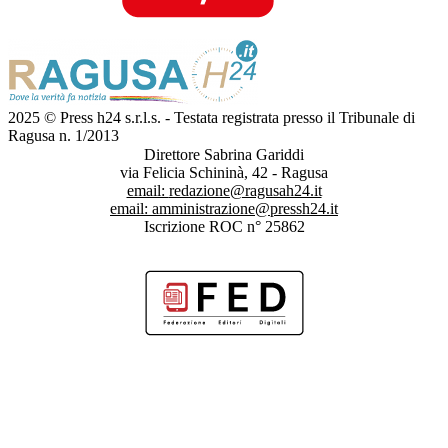
2025 © Press h24 s.r.l.s. - Testata registrata presso il Tribunale di
Ragusa n. 1/2013
Direttore Sabrina Gariddi
via Felicia Schininà, 42 - Ragusa
email:
redazione@ragusah24.it
email:
amministrazione@pressh24.it
Iscrizione ROC n° 25862