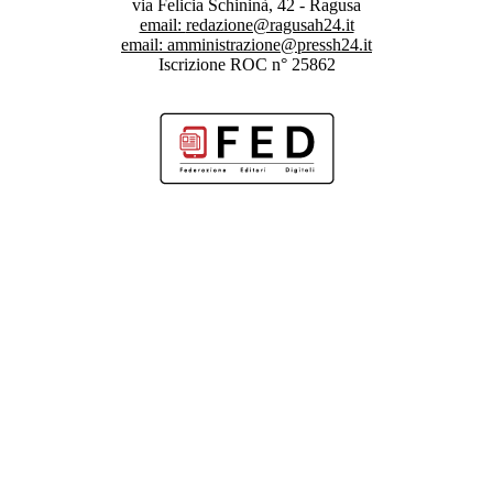
via Felicia Schininà, 42 - Ragusa
email:
redazione@ragusah24.it
email:
amministrazione@pressh24.it
Iscrizione ROC n° 25862