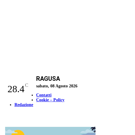
RAGUSA
C
28.4
sabato, 08 Agosto 2026
Contatti
Cookie – Policy
Redazione