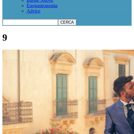
Buone Nuove
Enogastronomia
Advice
9