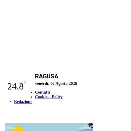
RAGUSA
C
24.8
venerdì, 07 Agosto 2026
Contatti
Cookie – Policy
Redazione