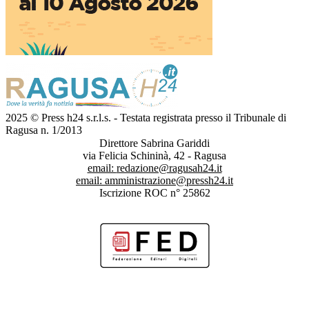
2025 © Press h24 s.r.l.s. - Testata registrata presso il Tribunale di
Ragusa n. 1/2013
Direttore Sabrina Gariddi
via Felicia Schininà, 42 - Ragusa
email:
redazione@ragusah24.it
email:
amministrazione@pressh24.it
Iscrizione ROC n° 25862