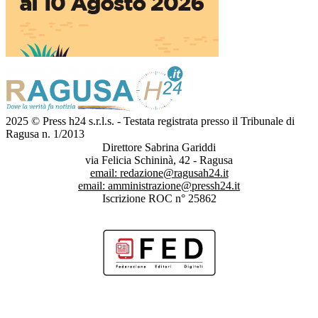
2025 © Press h24 s.r.l.s. - Testata registrata presso il Tribunale di
Ragusa n. 1/2013
Direttore Sabrina Gariddi
via Felicia Schininà, 42 - Ragusa
email:
redazione@ragusah24.it
email:
amministrazione@pressh24.it
Iscrizione ROC n° 25862