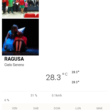
RAGUSA
Cielo Sereno
°
28.3
°
C
28.3
°
28.3
51 %
0.1kmh
6 %
VEN
SAB
DOM
LUN
MAR