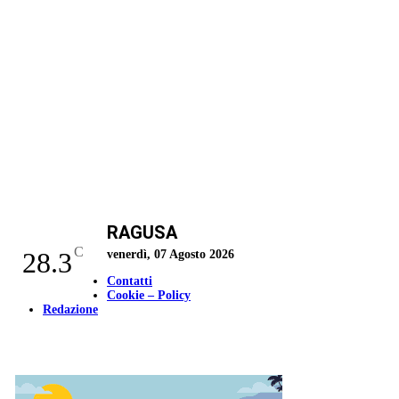
RAGUSA
C
28.3
venerdì, 07 Agosto 2026
Contatti
Cookie – Policy
Redazione