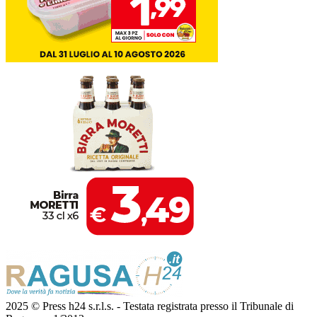
2025 © Press h24 s.r.l.s. - Testata registrata presso il Tribunale di