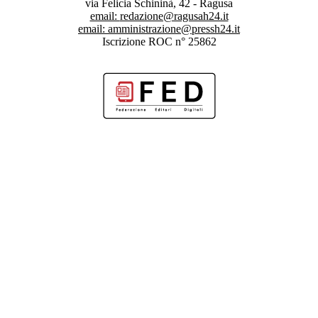
via Felicia Schininà, 42 - Ragusa
email:
redazione@ragusah24.it
email:
amministrazione@pressh24.it
Iscrizione ROC n° 25862