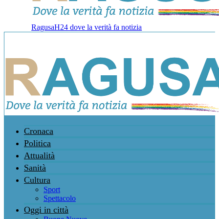
RagusaH24 dove la verità fa notizia
Cronaca
Politica
Attualità
Sanità
Cultura
Sport
Spettacolo
Oggi in città