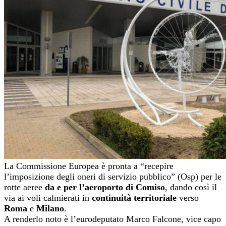
La Commissione Europea è pronta a “recepire
l’imposizione degli oneri di servizio pubblico” (Osp) per le
rotte aeree
da e per
l’aeroporto di Comiso
, dando così il
via ai voli calmierati in
continuità territoriale
verso
Roma
e
Milano
.
A renderlo noto è l’eurodeputato Marco Falcone,
vice capo