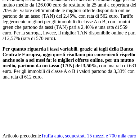
mutuo medio da 126.000 euro da restituire in 25 anni a copertura del
70% del valore dell’immobile le migliori offerte disponibili online
partono da un tasso (TAN) del 2,45%, con rata di 562 euro. Tariffe
leggermente migliori per gli immobili di classe A o B, con i mutui
green che partono da tassi (TAN) pari a 2,40% e una rata di 559
euro. Per la surroga, invece, il miglior TAN disponibile online è pari
al 2,57% (rata di 570 euro).
Per quanto riguarda i tassi variabili, grazie ai tagli della Banca
Centrale Europea, oggi questi risultano più convenienti rispetto
anche solo a sei mesi fa; le migliori offerte online, per un mutuo
medio, partono da un tasso (TAN) del 3,50%,
con una rata di 631
euro. Per gli immobili di classe A o B i valori partono da 3,33% con
una rata di 612 euro.
Facebook
Twitter
Pinterest
WhatsApp
Articolo precedente
Truffa auto, sequestrati 15 mezzi e 700 mila euro