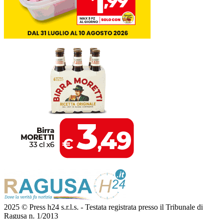
2025 © Press h24 s.r.l.s. - Testata registrata presso il Tribunale di
Ragusa n. 1/2013