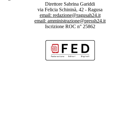
Direttore Sabrina Gariddi
via Felicia Schininà, 42 - Ragusa
email:
redazione@ragusah24.it
email:
amministrazione@pressh24.it
Iscrizione ROC n° 25862