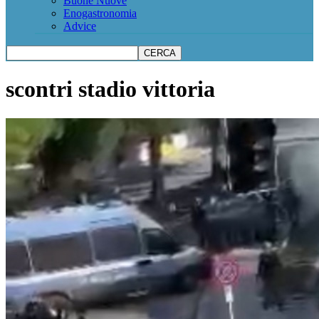
Buone Nuove
Enogastronomia
Advice
scontri stadio vittoria