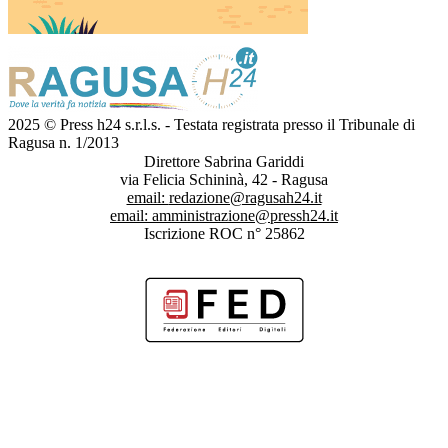
2025 © Press h24 s.r.l.s. - Testata registrata presso il Tribunale di
Ragusa n. 1/2013
Direttore Sabrina Gariddi
via Felicia Schininà, 42 - Ragusa
email:
redazione@ragusah24.it
email:
amministrazione@pressh24.it
Iscrizione ROC n° 25862