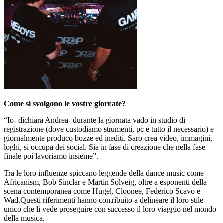
Come si svolgono le vostre giornate?
“Io- dichiara Andrea- durante la giornata vado in studio di
registrazione (dove custodiamo strumenti, pc e tutto il necessario) e
giornalmente produco bozze ed inediti. Saro crea video, immagini,
loghi, si occupa dei social. Sia in fase di creazione che nella fase
finale poi lavoriamo insieme”.
Tra le loro influenze spiccano leggende della dance music come
Africanism, Bob Sinclar e Martin Solveig, oltre a esponenti della
scena contemporanea come Hugel, Cloonee, Federico Scavo e
Wad.Questi riferimenti hanno contribuito a delineare il loro stile
unico che li vede proseguire con successo il loro viaggio nel mondo
della musica.