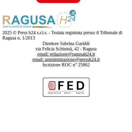
2025 © Press h24 s.r.l.s. - Testata registrata presso il Tribunale di
Ragusa n. 1/2013
Direttore Sabrina Gariddi
via Felicia Schininà, 42 - Ragusa
email:
redazione@ragusah24.it
email:
amministrazione@pressh24.it
Iscrizione ROC n° 25862