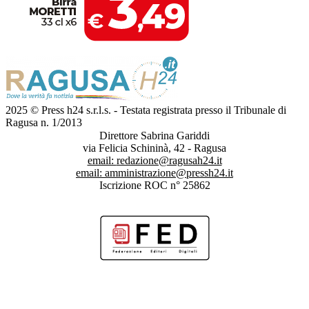
2025 © Press h24 s.r.l.s. - Testata registrata presso il Tribunale di
Ragusa n. 1/2013
Direttore Sabrina Gariddi
via Felicia Schininà, 42 - Ragusa
email:
redazione@ragusah24.it
email:
amministrazione@pressh24.it
Iscrizione ROC n° 25862