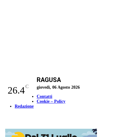
RAGUSA
C
26.4
giovedì, 06 Agosto 2026
Contatti
Cookie – Policy
Redazione