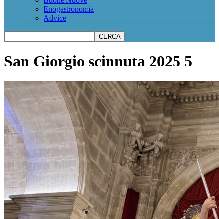
Buone Nuove
Enogastronomia
Advice
San Giorgio scinnuta 2025 5