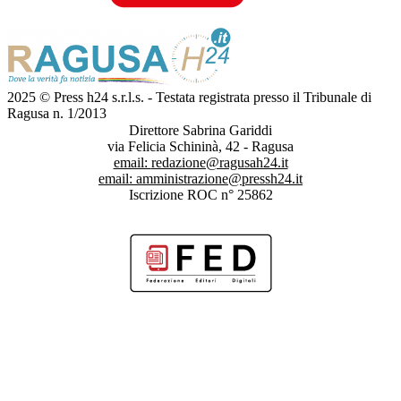
2025 © Press h24 s.r.l.s. - Testata registrata presso il Tribunale di
Ragusa n. 1/2013
Direttore Sabrina Gariddi
via Felicia Schininà, 42 - Ragusa
email:
redazione@ragusah24.it
email:
amministrazione@pressh24.it
Iscrizione ROC n° 25862