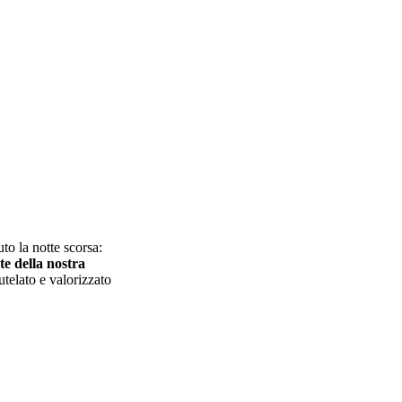
to la notte scorsa:
te della nostra
utelato e valorizzato