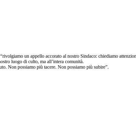
 “rivolgiamo un appello accorato al nostro Sindaco: chiediamo attenzion
nostro luogo di culto, ma all’intera comunità.
iuto. Non possiamo più tacere. Non possiamo più subire”.