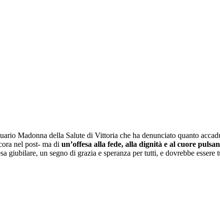
tuario Madonna della Salute di Vittoria che ha denunciato quanto accadu
ncora nel post- ma di
un’offesa alla fede, alla dignità e al cuore pulsan
a giubilare, un segno di grazia e speranza per tutti, e dovrebbe essere t