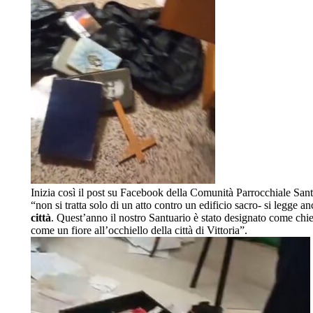
Inizia così il post su Facebook della Comunità Parrocchiale San
“non si tratta solo di un atto contro un edificio sacro- si legge a
città
. Quest’anno il nostro Santuario è stato designato come chies
come un fiore all’occhiello della città di Vittoria”.