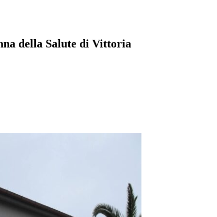
na della Salute di Vittoria
pp