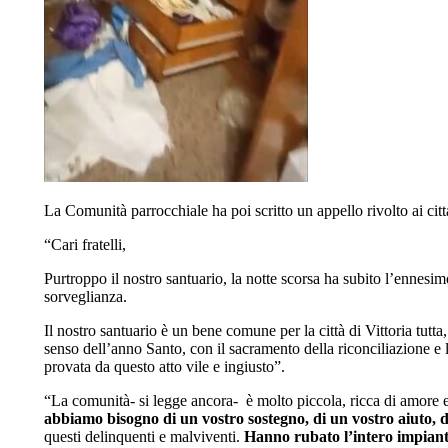
La Comunità parrocchiale ha poi scritto un appello rivolto ai citta
“Cari fratelli,
Purtroppo il nostro santuario, la notte scorsa ha subito l’ennesi
sorveglianza.
Il nostro santuario è un bene comune per la città di Vittoria tutta
senso dell’anno Santo, con il sacramento della riconciliazione e
provata da questo atto vile e ingiusto”.
“La comunità- si legge ancora- è molto piccola, ricca di amore
abbiamo bisogno di un vostro sostegno, di un vostro aiuto, 
questi delinquenti e malviventi.
Hanno rubato l’intero impiant