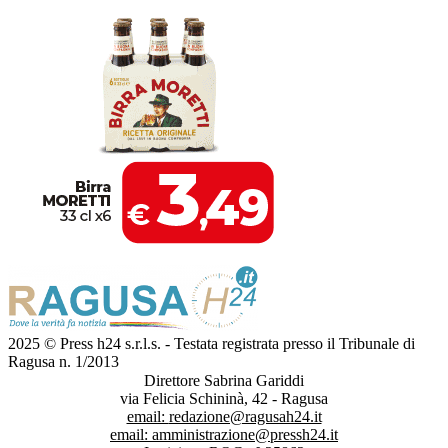
2025 © Press h24 s.r.l.s. - Testata registrata presso il Tribunale di
Ragusa n. 1/2013
Direttore Sabrina Gariddi
via Felicia Schininà, 42 - Ragusa
email:
redazione@ragusah24.it
email:
amministrazione@pressh24.it