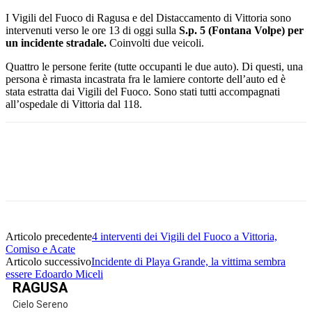
I Vigili del Fuoco di Ragusa e del Distaccamento di Vittoria sono
intervenuti verso le ore 13 di oggi sulla
S.p. 5 (Fontana Volpe) per
un incidente stradale.
Coinvolti due veicoli.
Quattro le persone ferite (tutte occupanti le due auto). Di questi, una
persona è rimasta incastrata fra le lamiere contorte dell’auto ed è
stata estratta dai Vigili del Fuoco. Sono stati tutti accompagnati
all’ospedale di Vittoria dal 118.
Facebook
Twitter
Pinterest
WhatsApp
Articolo precedente
4 interventi dei Vigili del Fuoco a Vittoria,
Comiso e Acate
Articolo successivo
Incidente di Playa Grande, la vittima sembra
essere Edoardo Miceli
RAGUSA
Cielo Sereno