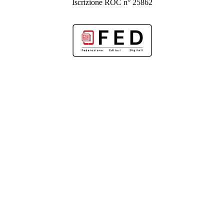
Iscrizione ROC n° 25862