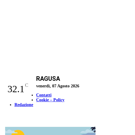
RAGUSA
C
32.1
venerdì, 07 Agosto 2026
Contatti
Cookie – Policy
Redazione