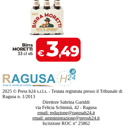
2025 © Press h24 s.r.l.s. - Testata registrata presso il Tribunale di
Ragusa n. 1/2013
Direttore Sabrina Gariddi
via Felicia Schininà, 42 - Ragusa
email:
redazione@ragusah24.it
email:
amministrazione@pressh24.it
Iscrizione ROC n° 25862