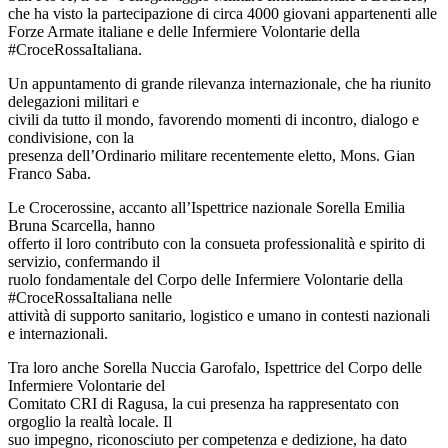
che ha visto la partecipazione di circa 4000 giovani appartenenti alle
Forze Armate italiane e delle Infermiere Volontarie della
#CroceRossaItaliana.
Un appuntamento di grande rilevanza internazionale, che ha riunito
delegazioni militari e
civili da tutto il mondo, favorendo momenti di incontro, dialogo e
condivisione, con la
presenza dell’Ordinario militare recentemente eletto, Mons. Gian
Franco Saba.
Le Crocerossine, accanto all’Ispettrice nazionale Sorella Emilia
Bruna Scarcella, hanno
offerto il loro contributo con la consueta professionalità e spirito di
servizio, confermando il
ruolo fondamentale del Corpo delle Infermiere Volontarie della
#CroceRossaItaliana nelle
attività di supporto sanitario, logistico e umano in contesti nazionali
e internazionali.
Tra loro anche Sorella Nuccia Garofalo, Ispettrice del Corpo delle
Infermiere Volontarie del
Comitato CRI di Ragusa, la cui presenza ha rappresentato con
orgoglio la realtà locale. Il
suo impegno, riconosciuto per competenza e dedizione, ha dato