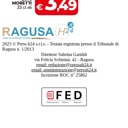
2025 © Press h24 s.r.l.s. - Testata registrata presso il Tribunale di
Ragusa n. 1/2013
Direttore Sabrina Gariddi
via Felicia Schininà, 42 - Ragusa
email:
redazione@ragusah24.it
email:
amministrazione@pressh24.it
Iscrizione ROC n° 25862