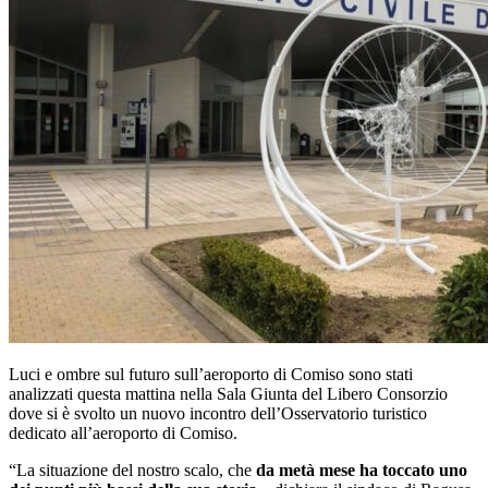
Luci e ombre sul futuro sull’aeroporto di Comiso sono stati
analizzati questa mattina nella Sala Giunta del Libero Consorzio
dove si è svolto un nuovo incontro dell’Osservatorio turistico
dedicato all’aeroporto di Comiso.
“La situazione del nostro scalo, che
da metà mese ha toccato uno