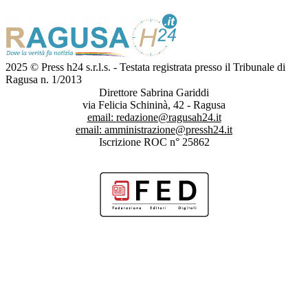
2025 © Press h24 s.r.l.s. - Testata registrata presso il Tribunale di
Ragusa n. 1/2013
Direttore Sabrina Gariddi
via Felicia Schininà, 42 - Ragusa
email:
redazione@ragusah24.it
email:
amministrazione@pressh24.it
Iscrizione ROC n° 25862