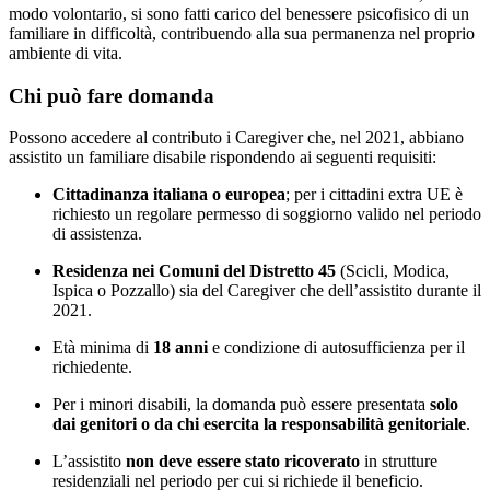
modo volontario, si sono fatti carico del benessere psicofisico di un
familiare in difficoltà, contribuendo alla sua permanenza nel proprio
ambiente di vita.
Chi può fare domanda
Possono accedere al contributo i Caregiver che, nel 2021, abbiano
assistito un familiare disabile rispondendo ai seguenti requisiti:
Cittadinanza italiana o europea
; per i cittadini extra UE è
richiesto un regolare permesso di soggiorno valido nel periodo
di assistenza.
Residenza nei Comuni del Distretto 45
(Scicli, Modica,
Ispica o Pozzallo) sia del Caregiver che dell’assistito durante il
2021.
Età minima di
18 anni
e condizione di autosufficienza per il
richiedente.
Per i minori disabili, la domanda può essere presentata
solo
dai genitori o da chi esercita la responsabilità genitoriale
.
L’assistito
non deve essere stato ricoverato
in strutture
residenziali nel periodo per cui si richiede il beneficio.