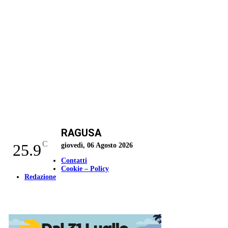
RAGUSA
C
25.9
giovedì, 06 Agosto 2026
Contatti
Cookie – Policy
Redazione