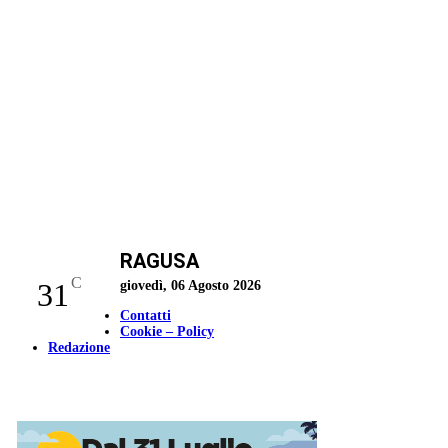
RAGUSA
C
31
giovedì, 06 Agosto 2026
Contatti
Cookie – Policy
Redazione