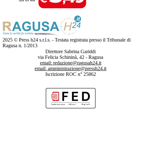
2025 © Press h24 s.r.l.s. - Testata registrata presso il Tribunale di
Ragusa n. 1/2013
Direttore Sabrina Gariddi
via Felicia Schininà, 42 - Ragusa
email:
redazione@ragusah24.it
email:
amministrazione@pressh24.it
Iscrizione ROC n° 25862