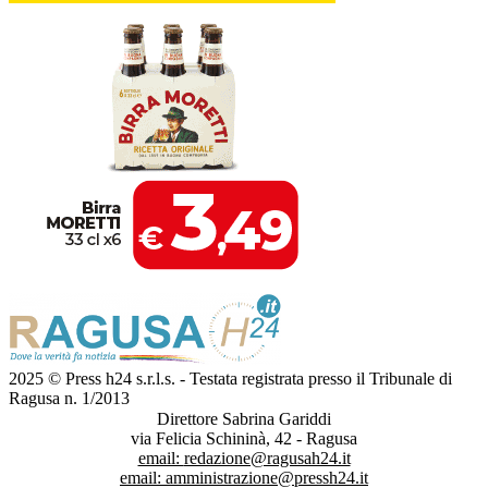
2025 © Press h24 s.r.l.s. - Testata registrata presso il Tribunale di
Ragusa n. 1/2013
Direttore Sabrina Gariddi
via Felicia Schininà, 42 - Ragusa
email:
redazione@ragusah24.it
email:
amministrazione@pressh24.it