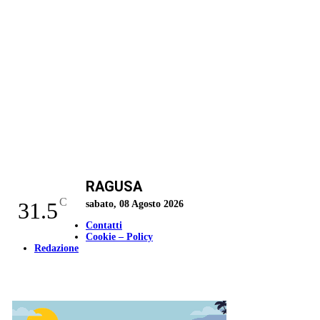
RAGUSA
C
31.5
sabato, 08 Agosto 2026
Contatti
Cookie – Policy
Redazione