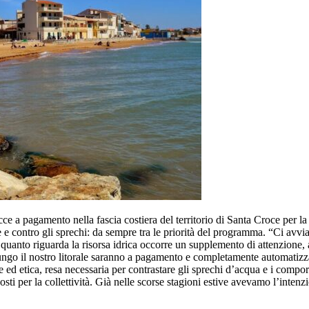
e a pagamento nella fascia costiera del territorio di Santa Croce per la 
 e contro gli sprechi: da sempre tra le priorità del programma. “Ci avv
quanto riguarda la risorsa idrica occorre un supplemento di attenzione, 
 lungo il nostro litorale saranno a pagamento e completamente automatiz
ed etica, resa necessaria per contrastare gli sprechi d’acqua e i compor
osti per la collettività. Già nelle scorse stagioni estive avevamo l’intenz