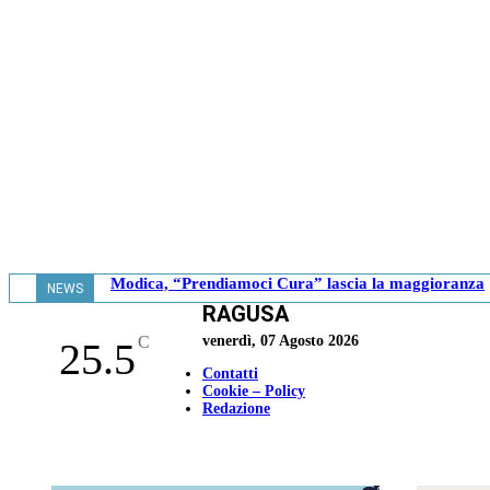
Modica, “Prendiamoci Cura” lascia la maggioranza
NEWS
RAGUSA
- 18.41
C
venerdì, 07 Agosto 2026
25.5
Contatti
Cookie – Policy
Redazione