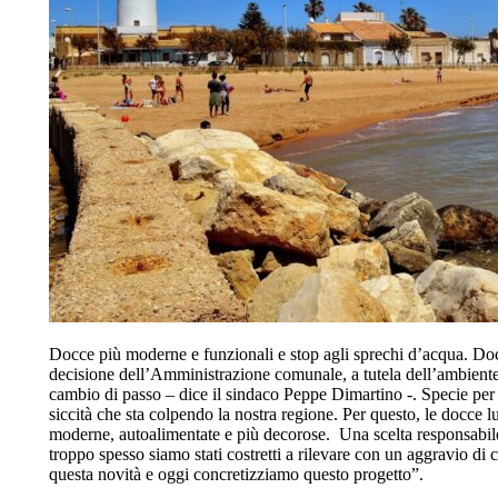
Docce più moderne e funzionali e stop agli sprechi d’acqua. Docc
decisione dell’Amministrazione comunale, a tutela dell’ambiente
cambio di passo – dice il sindaco Peppe Dimartino -. Specie per 
siccità che sta colpendo la nostra regione. Per questo, le docce
moderne, autoalimentate e più decorose. Una scelta responsabile 
troppo spesso siamo stati costretti a rilevare con un aggravio di c
questa novità e oggi concretizziamo questo progetto”.