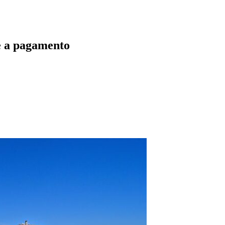
ce a pagamento
pp