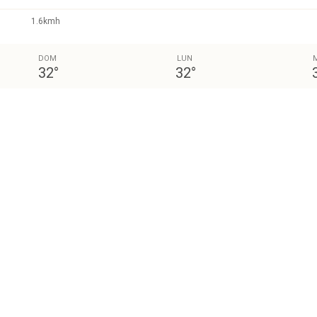
1.6kmh
DOM
LUN
32
°
32
°