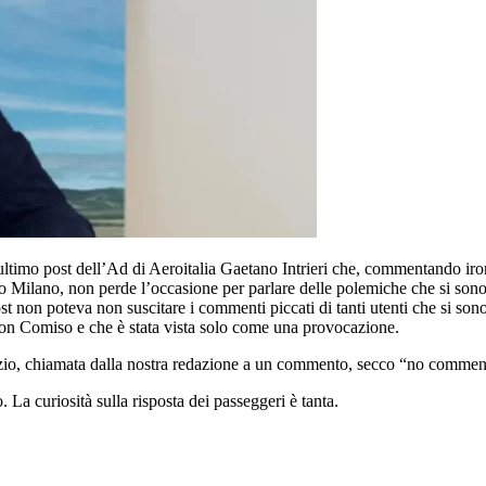
ltimo post dell’Ad di Aeroitalia Gaetano Intrieri che, commentando iro
so Milano, non perde l’occasione per parlare delle polemiche che si sono
st non poteva non suscitare i commenti piccati di tanti utenti che si sono 
con Comiso e che è stata vista solo come una provocazione.
rzio, chiamata dalla nostra redazione a un commento, secco “no commen
 La curiosità sulla risposta dei passeggeri è tanta.