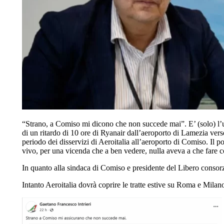
“Strano, a Comiso mi dicono che non succede mai”. E’ (solo) l’u
di un ritardo di 10 ore di Ryanair dall’aeroporto di Lamezia ver
periodo dei disservizi di Aeroitalia all’aeroporto di Comiso. Il po
vivo, per una vicenda che a ben vedere, nulla aveva a che fare 
In quanto alla sindaca di Comiso e presidente del Libero conso
Intanto Aeroitalia dovrà coprire le tratte estive su Roma e Milano.