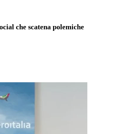
social che scatena polemiche
pp