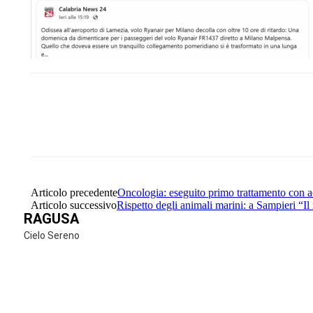
Share
Facebook
Twitter
Articolo precedente
Oncologia: eseguito primo trattamento con ac
Articolo successivo
Rispetto degli animali marini: a Sampieri “Il
RAGUSA
Cielo Sereno