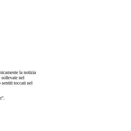
nicamente la notizia
 sollevate nel
sentiti toccati nel
t”.