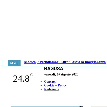
Modica, “Prendiamoci Cura” lascia la maggioranza
NEWS
RAGUSA
- 18.41
C
venerdì, 07 Agosto 2026
24.8
Contatti
Cookie – Policy
Redazione