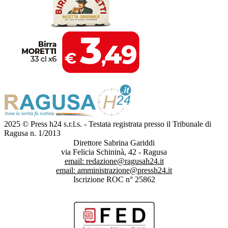
2025 © Press h24 s.r.l.s. - Testata registrata presso il Tribunale di
Ragusa n. 1/2013
Direttore Sabrina Gariddi
via Felicia Schininà, 42 - Ragusa
email:
redazione@ragusah24.it
email:
amministrazione@pressh24.it
Iscrizione ROC n° 25862