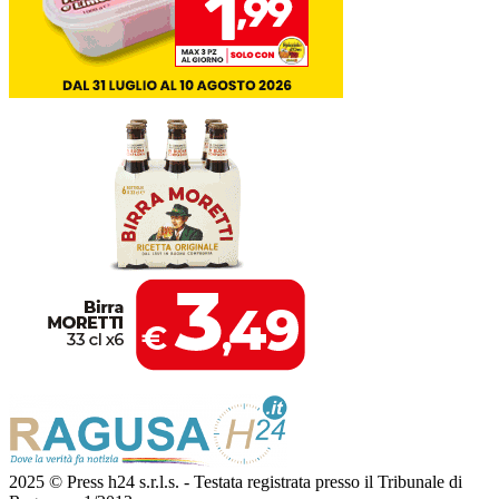
2025 © Press h24 s.r.l.s. - Testata registrata presso il Tribunale di