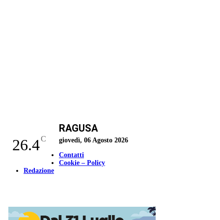
RAGUSA
C
26.4
giovedì, 06 Agosto 2026
Contatti
Cookie – Policy
Redazione