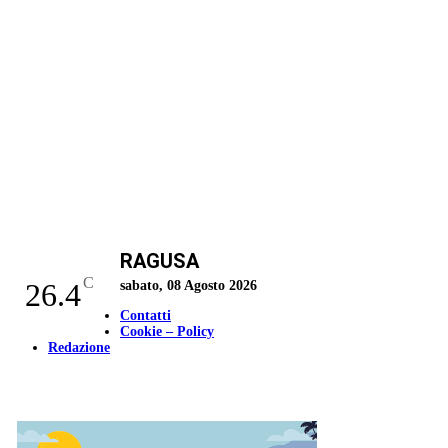
RAGUSA
C
26.4
sabato, 08 Agosto 2026
Contatti
Cookie – Policy
Redazione