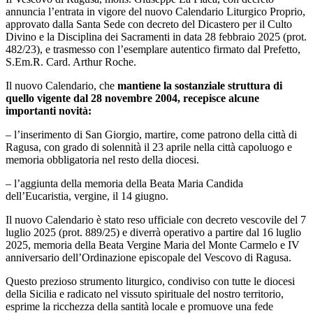
annuncia l’entrata in vigore del nuovo Calendario Liturgico Proprio,
approvato dalla Santa Sede con decreto del Dicastero per il Culto
Divino e la Disciplina dei Sacramenti in data 28 febbraio 2025 (prot.
482/23), e trasmesso con l’esemplare autentico firmato dal Prefetto,
S.Em.R. Card. Arthur Roche.
Il nuovo Calendario, che
mantiene la sostanziale struttura di
quello vigente dal 28 novembre 2004, recepisce alcune
importanti novità:
– l’inserimento di San Giorgio, martire, come patrono della città di
Ragusa, con grado di solennità il 23 aprile nella città capoluogo e
memoria obbligatoria nel resto della diocesi.
– l’aggiunta della memoria della Beata Maria Candida
dell’Eucaristia, vergine, il 14 giugno.
Il nuovo Calendario è stato reso ufficiale con decreto vescovile del 7
luglio 2025 (prot. 889/25) e diverrà operativo a partire dal 16 luglio
2025, memoria della Beata Vergine Maria del Monte Carmelo e IV
anniversario dell’Ordinazione episcopale del Vescovo di Ragusa.
Questo prezioso strumento liturgico, condiviso con tutte le diocesi
della Sicilia e radicato nel vissuto spirituale del nostro territorio,
esprime la ricchezza della santità locale e promuove una fede