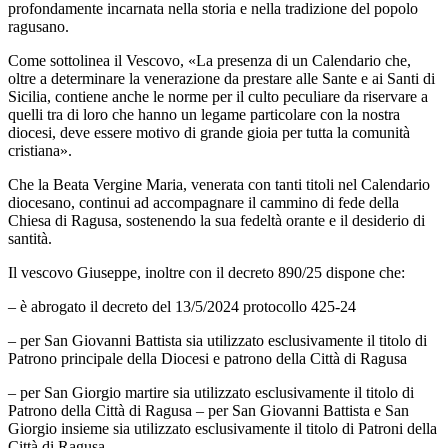
profondamente incarnata nella storia e nella tradizione del popolo
ragusano.
Come sottolinea il Vescovo, «La presenza di un Calendario che,
oltre a determinare la venerazione da prestare alle Sante e ai Santi di
Sicilia, contiene anche le norme per il culto peculiare da riservare a
quelli tra di loro che hanno un legame particolare con la nostra
diocesi, deve essere motivo di grande gioia per tutta la comunità
cristiana».
Che la Beata Vergine Maria, venerata con tanti titoli nel Calendario
diocesano, continui ad accompagnare il cammino di fede della
Chiesa di Ragusa, sostenendo la sua fedeltà orante e il desiderio di
santità.
Il vescovo Giuseppe, inoltre con il decreto 890/25 dispone che:
– è abrogato il decreto del 13/5/2024 protocollo 425-24
– per San Giovanni Battista sia utilizzato esclusivamente il titolo di
Patrono principale della Diocesi e patrono della Città di Ragusa
– per San Giorgio martire sia utilizzato esclusivamente il titolo di
Patrono della Città di Ragusa – per San Giovanni Battista e San
Giorgio insieme sia utilizzato esclusivamente il titolo di Patroni della
Città di Ragusa.