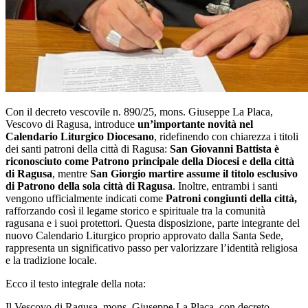
Con il decreto vescovile n. 890/25, mons. Giuseppe La Placa,
Vescovo di Ragusa, introduce
un’importante novità nel
Calendario Liturgico Diocesano
, ridefinendo con chiarezza i titoli
dei santi patroni della città di Ragusa:
San Giovanni Battista è
riconosciuto come Patrono principale della Diocesi e della città
di Ragusa
, mentre
San Giorgio martire assume il titolo esclusivo
di Patrono della sola città di Ragusa
. Inoltre, entrambi i santi
vengono ufficialmente indicati come
Patroni congiunti della città,
rafforzando così il legame storico e spirituale tra la comunità
ragusana e i suoi protettori. Questa disposizione, parte integrante del
nuovo Calendario Liturgico proprio approvato dalla Santa Sede,
rappresenta un significativo passo per valorizzare l’identità religiosa
e la tradizione locale.
Ecco il testo integrale della nota:
Il Vescovo di Ragusa, mons. Giuseppe La Placa, con decreto