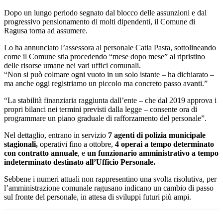
Dopo un lungo periodo segnato dal blocco delle assunzioni e dal
progressivo pensionamento di molti dipendenti, il Comune di
Ragusa torna ad assumere.
Lo ha annunciato l’assessora al personale Catia Pasta, sottolineando
come il Comune stia procedendo “mese dopo mese” al ripristino
delle risorse umane nei vari uffici comunali.
“Non si può colmare ogni vuoto in un solo istante – ha dichiarato –
ma anche oggi registriamo un piccolo ma concreto passo avanti.”
“La stabilità finanziaria raggiunta dall’ente – che dal 2019 approva i
propri bilanci nei termini previsti dalla legge – consente ora di
programmare un piano graduale di rafforzamento del personale”.
Nel dettaglio, entrano in servizio
7 agenti di polizia municipale
stagionali,
operativi fino a ottobre,
4 operai a tempo determinato
con contratto annuale
, e
un funzionario amministrativo a tempo
indeterminato destinato all’Ufficio Personale.
Sebbene i numeri attuali non rappresentino una svolta risolutiva, per
l’amministrazione comunale ragusano indicano un cambio di passo
sul fronte del personale, in attesa di sviluppi futuri più ampi.