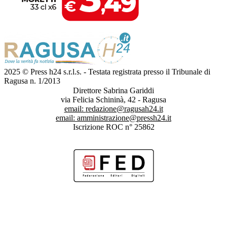
2025 © Press h24 s.r.l.s. - Testata registrata presso il Tribunale di
Ragusa n. 1/2013
Direttore Sabrina Gariddi
via Felicia Schininà, 42 - Ragusa
email:
redazione@ragusah24.it
email:
amministrazione@pressh24.it
Iscrizione ROC n° 25862