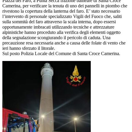
Piazza del Faro, a Punta Secca frazione balneare di Santa Croce
Camerina, per verificare la tenuta di uno dei pannelli in piombo che
rivestono la copertura della lanterna del faro. E’ stato necessario
l’intervento di personale specializzato Vigili del Fuoco che, saliti
sulla sommità del faro attraverso la scala interna, dopo essersi
opportunamente imbracati utilizzando tecniche e attrezzature
alpinistiche hanno proceduto alla verifica degli elementi oggetto
della segnalazione scongiurando il pericolo di caduta. Una
precauzione resa necessaria anche a causa delle folate di vento che
ieri hanno sferzato il litorale.
Sul posto Polizia Locale del Comune di Santa Croce Camerina.