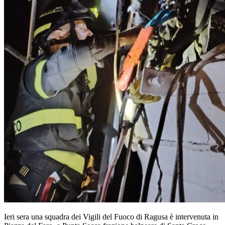
Ieri sera una squadra dei Vigili del Fuoco di Ragusa è intervenuta in