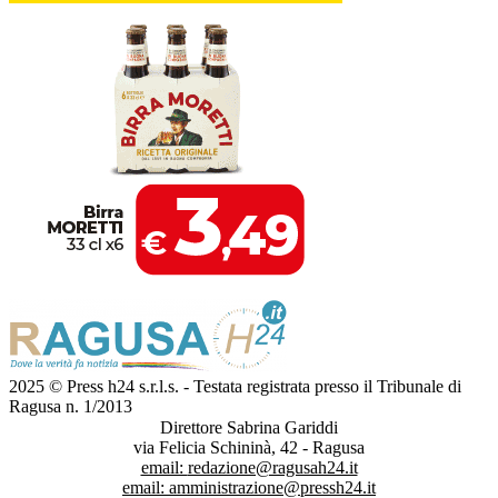
2025 © Press h24 s.r.l.s. - Testata registrata presso il Tribunale di
Ragusa n. 1/2013
Direttore Sabrina Gariddi
via Felicia Schininà, 42 - Ragusa
email:
redazione@ragusah24.it
email:
amministrazione@pressh24.it