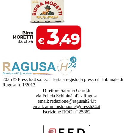
2025 © Press h24 s.r.l.s. - Testata registrata presso il Tribunale di
Ragusa n. 1/2013
Direttore Sabrina Gariddi
via Felicia Schininà, 42 - Ragusa
email:
redazione@ragusah24.it
email:
amministrazione@pressh24.it
Iscrizione ROC n° 25862