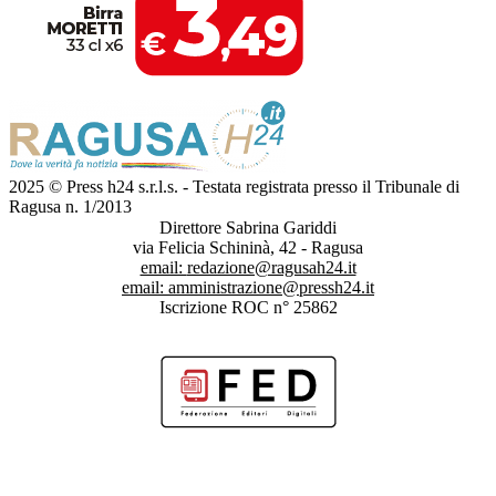
2025 © Press h24 s.r.l.s. - Testata registrata presso il Tribunale di
Ragusa n. 1/2013
Direttore Sabrina Gariddi
via Felicia Schininà, 42 - Ragusa
email:
redazione@ragusah24.it
email:
amministrazione@pressh24.it
Iscrizione ROC n° 25862