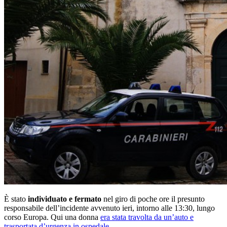
È stato
individuato e fermato
nel giro di poche ore il presunto
responsabile dell’incidente avvenuto ieri, intorno alle 13:30, lungo
corso Europa. Qui una donna
era stata travolta da un’auto e
trasportata d’urgenza in ospedale.