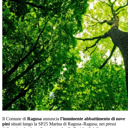
Il Comune di
Ragusa
annuncia
l’imminente abbattimento di nove
pini
situati lungo la SP25 Marina di Ragusa–Ragusa, nei pressi