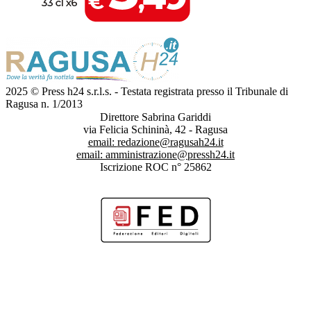
2025 © Press h24 s.r.l.s. - Testata registrata presso il Tribunale di
Ragusa n. 1/2013
Direttore Sabrina Gariddi
via Felicia Schininà, 42 - Ragusa
email:
redazione@ragusah24.it
email:
amministrazione@pressh24.it
Iscrizione ROC n° 25862