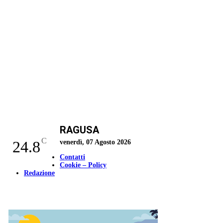
RAGUSA
C
24.8
venerdì, 07 Agosto 2026
Contatti
Cookie – Policy
Redazione