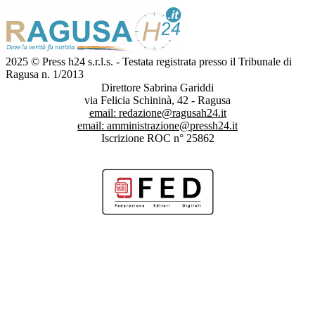
2025 © Press h24 s.r.l.s. - Testata registrata presso il Tribunale di
Ragusa n. 1/2013
Direttore Sabrina Gariddi
via Felicia Schininà, 42 - Ragusa
email:
redazione@ragusah24.it
email:
amministrazione@pressh24.it
Iscrizione ROC n° 25862