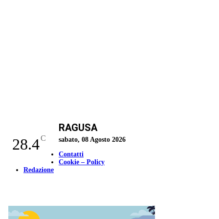
RAGUSA
C
28.4
sabato, 08 Agosto 2026
Contatti
Cookie – Policy
Redazione