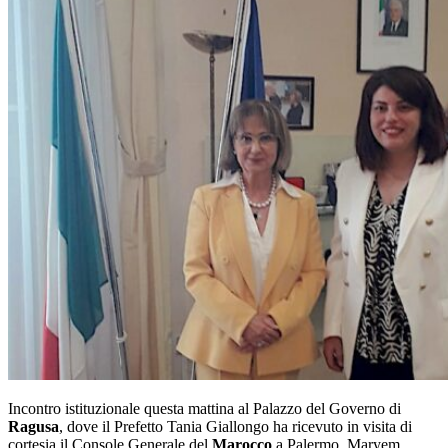
Incontro istituzionale questa mattina al Palazzo del Governo di
Ragusa
, dove il Prefetto
Tania Giallongo
ha ricevuto in visita di
cortesia il Console Generale del
Marocco
a Palermo,
Maryem