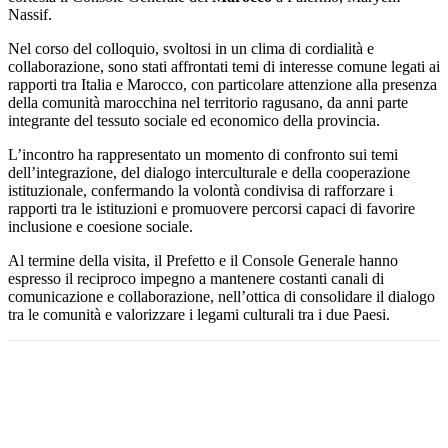
Nassif
.
Nel corso del colloquio, svoltosi in un clima di cordialità e
collaborazione, sono stati affrontati temi di interesse comune legati ai
rapporti tra Italia e Marocco, con particolare attenzione alla presenza
della comunità marocchina nel territorio ragusano, da anni parte
integrante del tessuto sociale ed economico della provincia.
L’incontro ha rappresentato un momento di confronto sui temi
dell’integrazione, del dialogo interculturale e della cooperazione
istituzionale, confermando la volontà condivisa di rafforzare i
rapporti tra le istituzioni e promuovere percorsi capaci di favorire
inclusione e coesione sociale.
Al termine della visita, il Prefetto e il Console Generale hanno
espresso il reciproco impegno a mantenere costanti canali di
comunicazione e collaborazione, nell’ottica di consolidare il dialogo
tra le comunità e valorizzare i legami culturali tra i due Paesi.
Facebook
Twitter
Pinterest
WhatsApp