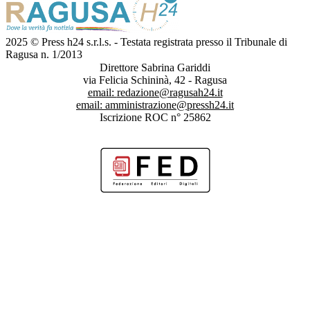
2025 © Press h24 s.r.l.s. - Testata registrata presso il Tribunale di
Ragusa n. 1/2013
Direttore Sabrina Gariddi
via Felicia Schininà, 42 - Ragusa
email:
redazione@ragusah24.it
email:
amministrazione@pressh24.it
Iscrizione ROC n° 25862